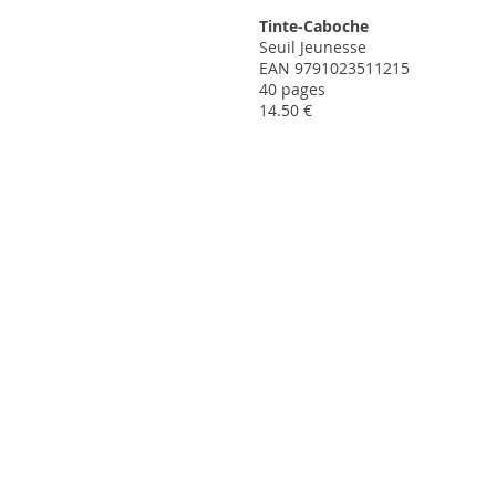
Tinte-Caboche
Seuil Jeunesse
EAN 9791023511215
40 pages
14.50 €